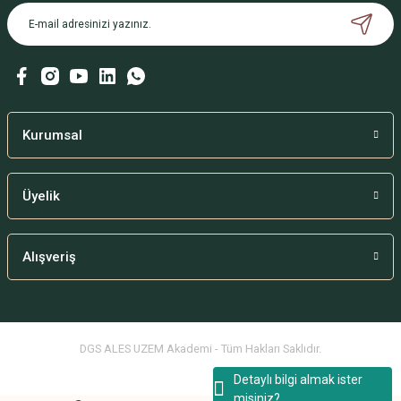
Kurumsal
Üyelik
Alışveriş
DGS ALES UZEM Akademi - Tüm Hakları Saklıdır.
Detaylı bilgi almak ister
misiniz?