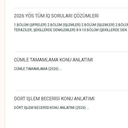
2026 YÖS TÜM İQ SORULARI ÇÖZÜMLERİ
1.BÖLÜM (ŞİFRELER) 2.BÖLÜM (İŞLEMLER) 2.BÖLÜM (İŞLEMLER) 2.BÖLÜM 
TERAZİLER, ŞEKİLLERDE DENKLEMLER) 8-9-10.BÖLÜM (ŞEKİLLERDE DEN .
CÜMLE TAMAMLAMA KONU ANLATIMI
CÜMLE TAMAMLAMA (2026) ...
DÖRT İŞLEM BECERİSİ KONU ANLATIMI
DÖRT İŞLEM BECERİSİ KONU ANLATIMI (2026) ...