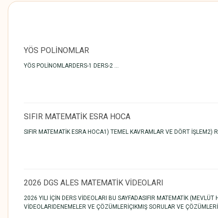
YÖS POLİNOMLAR
YÖS POLİNOMLARDERS-1 DERS-2 ...
SIFIR MATEMATİK ESRA HOCA
SIFIR MATEMATİK ESRA HOCA1) TEMEL KAVRAMLAR VE DÖRT İŞLEM2) RAS
2026 DGS ALES MATEMATİK VİDEOLARI
2026 YILI İÇİN DERS VİDEOLARI BU SAYFADASIFIR MATEMATİK (MEVLÜ
VİDEOLARIDENEMELER VE ÇÖZÜMLERİÇIKMIŞ SORULAR VE ÇÖZÜMLERİSA