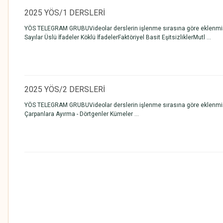
2025 YÖS/1 DERSLERİ
YÖS TELEGRAM GRUBUVideolar derslerin işlenme sırasına göre eklenmi
Sayılar Üslü İfadeler Köklü İfadelerFaktöriyel Basit EşitsizliklerMutl ...
2025 YÖS/2 DERSLERİ
YÖS TELEGRAM GRUBUVideolar derslerin işlenme sırasına göre eklenmiştir
Çarpanlara Ayırma - Dörtgenler Kümeler ...