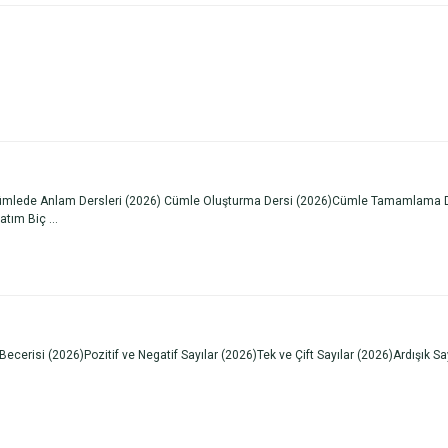
de Anlam Dersleri (2026) Cümle Oluşturma Dersi (2026)Cümle Tamamlama Dersi
tım Biç ...
si (2026)Pozitif ve Negatif Sayılar (2026)Tek ve Çift Sayılar (2026)Ardışık Sayı