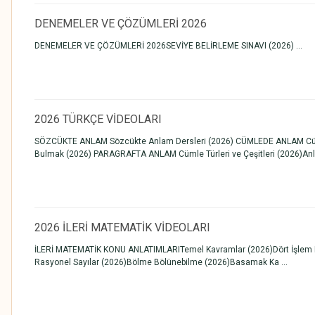
DENEMELER VE ÇÖZÜMLERİ 2026
DENEMELER VE ÇÖZÜMLERİ 2026SEVİYE BELİRLEME SINAVI (2026) ...
2026 TÜRKÇE VİDEOLARI
SÖZCÜKTE ANLAM Sözcükte Anlam Dersleri (2026) CÜMLEDE ANLAM Cümle
Bulmak (2026) PARAGRAFTA ANLAM Cümle Türleri ve Çeşitleri (2026)Anla
2026 İLERİ MATEMATİK VİDEOLARI
İLERİ MATEMATİK KONU ANLATIMLARITemel Kavramlar (2026)Dört İşlem Beceri
Rasyonel Sayılar (2026)Bölme Bölünebilme (2026)Basamak Ka ...