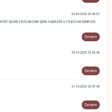
02-03-2026 23:45:57
RT İŞLEM) 5.BÖLÜM (SAYI ŞEKİL İLİŞKİLERİ) 6-7-8.BÖLÜM (SAATLER,
Devamı
23-10-2025 23:36:36
Devamı
21-10-2025 22:47:45
Devamı