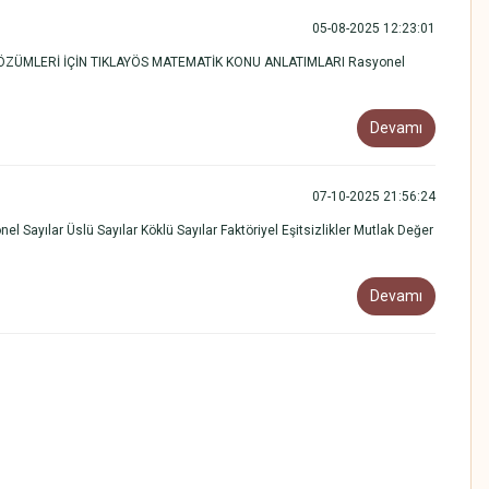
05-08-2025 12:23:01
VE ÇÖZÜMLERİ İÇİN TIKLAYÖS MATEMATİK KONU ANLATIMLARI Rasyonel
Devamı
07-10-2025 21:56:24
yılar Üslü Sayılar Köklü Sayılar Faktöriyel Eşitsizlikler Mutlak Değer
Devamı