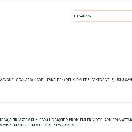
YONEL SAYILAR3) HARFLİ İFADELER4) DENKLEMLER5) FAKTÖRİYEL6) ÜSLÜ SAYIL
T HOCA)SIFIR MATEMATİK (ESRA HOCA)SIFIR PROBLEMLER VİDEOLARIİLERİ MATE
YISAL MANTIK TÜM VİDEOLAR2025 KAMP V ...