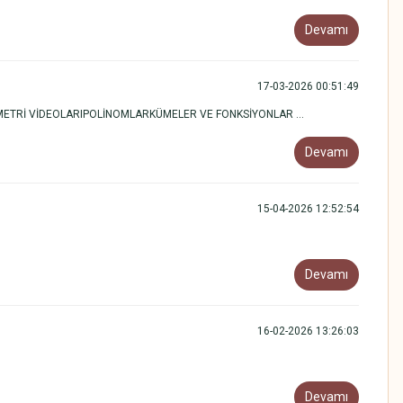
Devamı
17-03-2026 00:51:49
METRİ VİDEOLARIPOLİNOMLARKÜMELER VE FONKSİYONLAR ...
Devamı
15-04-2026 12:52:54
Devamı
16-02-2026 13:26:03
Devamı