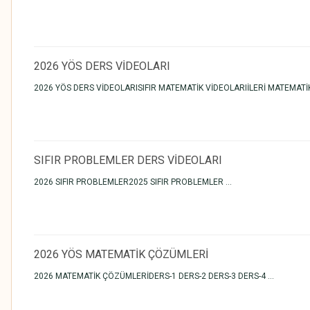
2026 YÖS DERS VİDEOLARI
2026 YÖS DERS VİDEOLARISIFIR MATEMATİK VİDEOLARIİLERİ MATEMA
SIFIR PROBLEMLER DERS VİDEOLARI
2026 SIFIR PROBLEMLER2025 SIFIR PROBLEMLER ...
2026 YÖS MATEMATİK ÇÖZÜMLERİ
2026 MATEMATİK ÇÖZÜMLERİDERS-1 DERS-2 DERS-3 DERS-4 ...