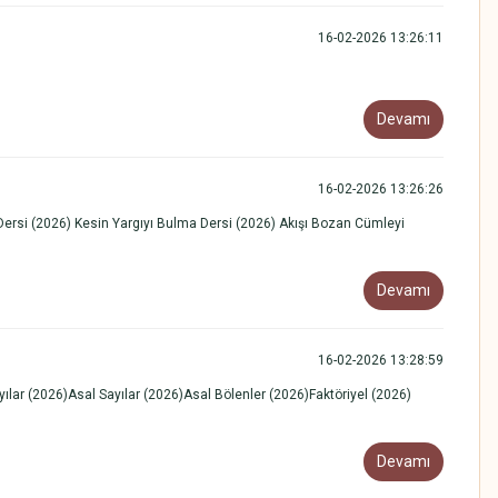
16-02-2026 13:26:11
Devamı
16-02-2026 13:26:26
 (2026) Kesin Yargıyı Bulma Dersi (2026) Akışı Bozan Cümleyi
Devamı
16-02-2026 13:28:59
lar (2026)Asal Sayılar (2026)Asal Bölenler (2026)Faktöriyel (2026)
Devamı