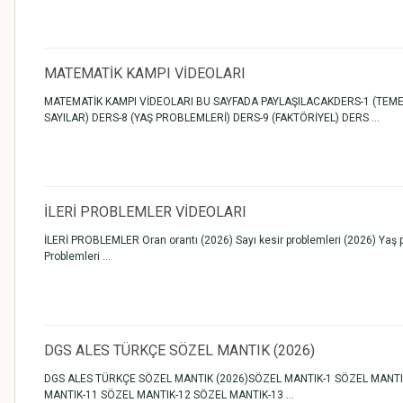
MATEMATİK KAMPI VİDEOLARI
MATEMATİK KAMPI VİDEOLARI BU SAYFADA PAYLAŞILACAKDERS-1 (TEMEL K
SAYILAR) DERS-8 (YAŞ PROBLEMLERİ) DERS-9 (FAKTÖRİYEL) DERS ...
İLERİ PROBLEMLER VİDEOLARI
İLERİ PROBLEMLER Oran orantı (2026) Sayı kesir problemleri (2026) Yaş pr
Problemleri ...
DGS ALES TÜRKÇE SÖZEL MANTIK (2026)
DGS ALES TÜRKÇE SÖZEL MANTIK (2026)SÖZEL MANTIK-1 SÖZEL MANTI
MANTIK-11 SÖZEL MANTIK-12 SÖZEL MANTIK-13 ...