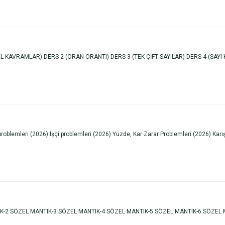
AVRAMLAR) DERS-2 (ORAN ORANTI) DERS-3 (TEK ÇİFT SAYILAR) DERS-4 (SAYI KES
oblemleri (2026) İşçi problemleri (2026) Yüzde, Kar Zarar Problemleri (2026) Karı
K-2 SÖZEL MANTIK-3 SÖZEL MANTIK-4 SÖZEL MANTIK-5 SÖZEL MANTIK-6 SÖZEL 