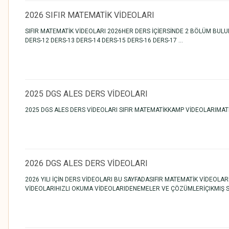
2026 SIFIR MATEMATİK VİDEOLARI
SIFIR MATEMATİK VİDEOLARI 2026HER DERS İÇİERSİNDE 2 BÖLÜM BULUN
DERS-12 DERS-13 DERS-14 DERS-15 DERS-16 DERS-17 ...
2025 DGS ALES DERS VİDEOLARI
2025 DGS ALES DERS VİDEOLARI SIFIR MATEMATİKKAMP VİDEOLARIMA
2026 DGS ALES DERS VİDEOLARI
2026 YILI İÇİN DERS VİDEOLARI BU SAYFADASIFIR MATEMATİK VİDEOL
VİDEOLARIHIZLI OKUMA VİDEOLARIDENEMELER VE ÇÖZÜMLERİÇIKMIŞ S