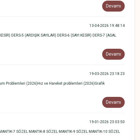
Devamı
13-04-2026 19:48:14
İR) DERS-5 (ARDIŞIK SAYILAR) DERS-6 (SAYI KESİR) DERS-7 (ASAL
Devamı
19-03-2026 23:18:23
şım Problemleri (2026)Hız ve Hareket problemleri (2026)Grafik
Devamı
19-01-2026 23:03:50
MANTIK-7 SÖZEL MANTIK-8 SÖZEL MANTIK-9 SÖZEL MANTIK-10 SÖZEL