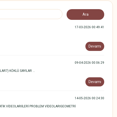
17-03-2026 00:49:41
Devamı
09-04-2026 00:06:29
AR7) KÖKLÜ SAYILAR ...
Devamı
14-05-2026 00:24:30
MATİK VİDEOLARIİLERİ PROBLEM VİDEOLARIGEOMETRİ