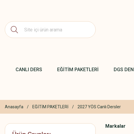
CANLI DERS
EĞİTİM PAKETLERİ
DGS DE
Anasayfa
EĞİTİM PAKETLERİ
2027 YÖS Canlı Dersler
Markalar