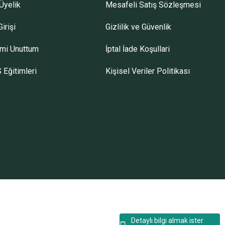
Üyelik
Mesafeli Satış Sözleşmesi
irişi
Gizlilik ve Güvenlik
emi Unuttum
İptal İade Koşullari
 Eğitimleri
Kişisel Veriler Politikası
Detaylı bilgi almak ister