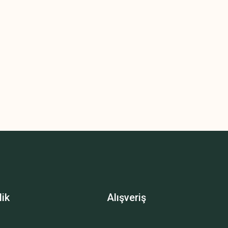
lik
Alışveriş