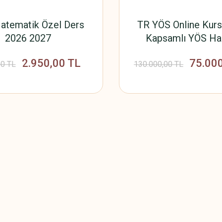
atematik Özel Ders
TR YÖS Online Kurs
2026 2027
Kapsamlı YÖS Haz
2.950,00 TL
75.000
00 TL
130.000,00 TL