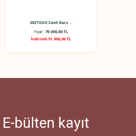
2027 DGS Canlı Kurs ...
Fiyat :
70.000,00 TL
İndirimli 51.900,00 TL
E-bülten
kayıt