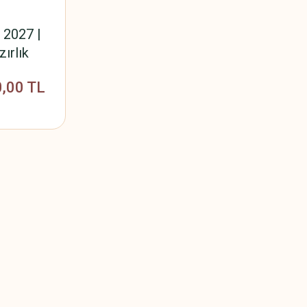
 2027 |
ırlık
,00 TL