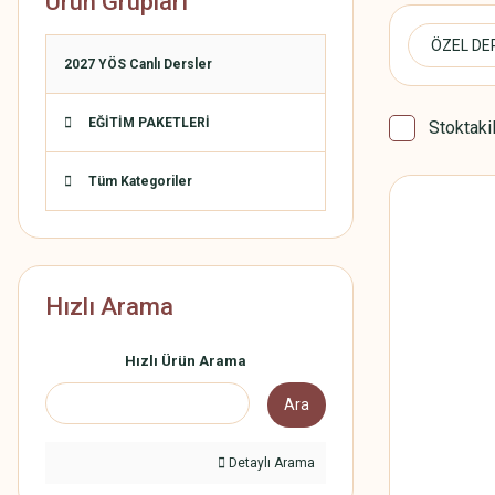
Ürün Grupları
ÖZEL DE
2027 YÖS Canlı Dersler
EĞİTİM PAKETLERİ
Stoktaki
Tüm Kategoriler
Hızlı Arama
Hızlı Ürün Arama
Ara
Detaylı Arama