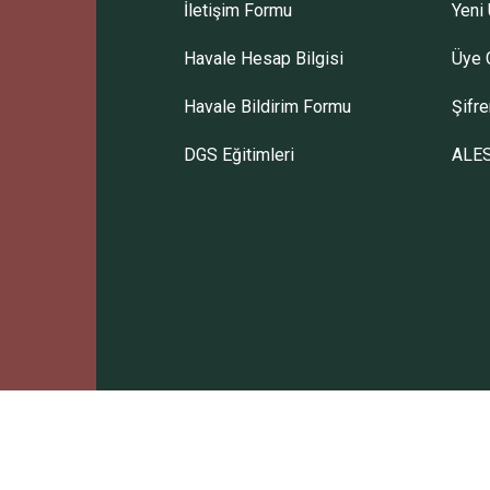
İletişim Formu
Yeni 
Havale Hesap Bilgisi
Üye G
Havale Bildirim Formu
Şifr
DGS Eğitimleri
ALES