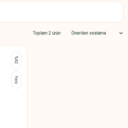
Toplam 2 ürün
%42
Yeni