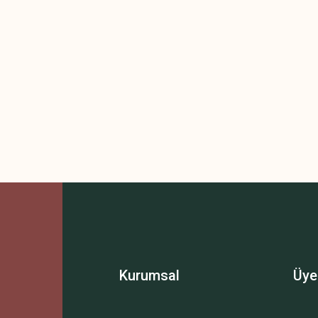
Kurumsal
Üye