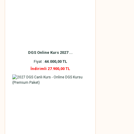
DGS Online Kurs 2027 ...
Fiyat :
44.000,00 TL
İndirimli 27.900,00 TL