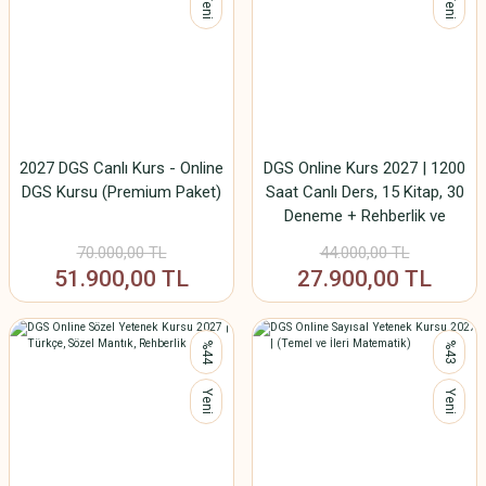
Yeni
Yeni
2027 DGS Canlı Kurs - Online
DGS Online Kurs 2027 | 1200
DGS Kursu (Premium Paket)
Saat Canlı Ders, 15 Kitap, 30
Deneme + Rehberlik ve
Düzenli Takip
70.000,00 TL
44.000,00 TL
51.900,00 TL
27.900,00 TL
%44
%43
Yeni
Yeni