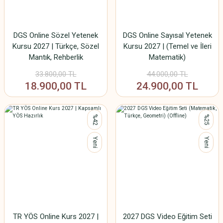
DGS Online Sözel Yetenek
DGS Online Sayısal Yetenek
Kursu 2027 | Türkçe, Sözel
Kursu 2027 | (Temel ve İleri
Mantık, Rehberlik
Matematik)
33.800,00 TL
44.000,00 TL
18.900,00 TL
24.900,00 TL
%42
%25
Yeni
Yeni
TR YÖS Online Kurs 2027 |
2027 DGS Video Eğitim Seti