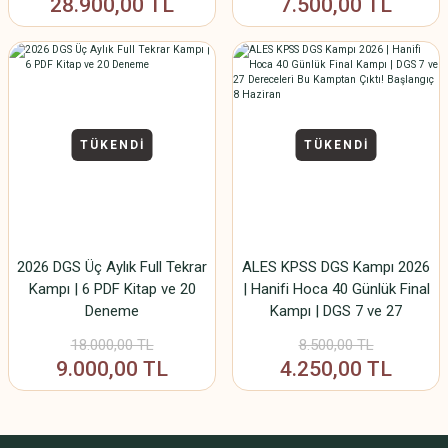
28.900,00 TL
7.500,00 TL
TÜKENDİ
TÜKENDİ
2026 DGS Üç Aylık Full Tekrar
ALES KPSS DGS Kampı 2026
Kampı | 6 PDF Kitap ve 20
| Hanifi Hoca 40 Günlük Final
Deneme
Kampı | DGS 7 ve 27
Dereceleri Bu Kamptan Çıktı!
18.000,00 TL
8.500,00 TL
Başlangıç 8 Haziran
9.000,00 TL
4.250,00 TL