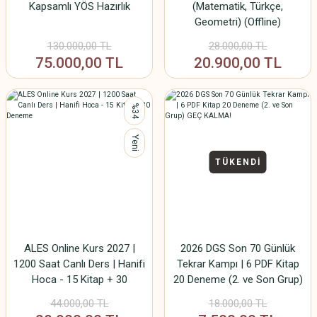
Kapsamlı YÖS Hazırlık
(Matematik, Türkçe,
Geometri) (Offline)
130.000,00 TL
28.000,00 TL
75.000,00 TL
20.900,00 TL
%34
Yeni
TÜKENDİ
ALES Online Kurs 2027 |
2026 DGS Son 70 Günlük
1200 Saat Canlı Ders | Hanifi
Tekrar Kampı | 6 PDF Kitap
Hoca - 15 Kitap + 30
20 Deneme (2. ve Son Grup)
Deneme
GEÇ KALMA!
44.000,00 TL
18.000,00 TL