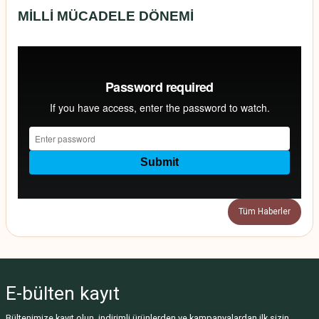
MİLLİ MÜCADELE DÖNEMİ
Tüm Haberler
E-bülten
kayıt
Bültenimize kayıt olun, indirimli ürünlerden ve kampanyalardan ilk sizin