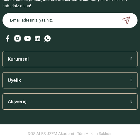
haberiniz olsun!
Kurumsal
Üyelik
Alışveriş
DGS ALES UZEM Akademi - Tüm Hakları Saklıdır.