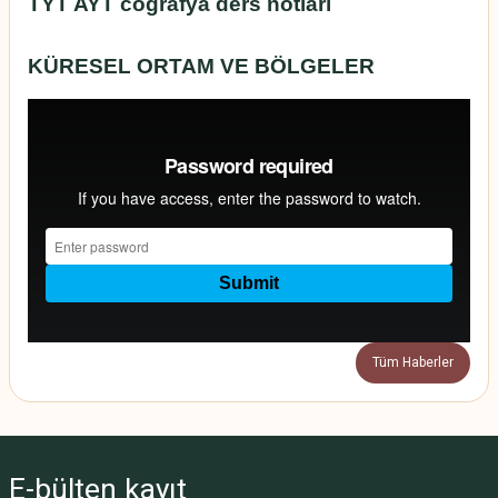
TYT AYT coğrafya ders notları
KÜRESEL ORTAM VE BÖLGELER
Tüm Haberler
E-bülten
kayıt