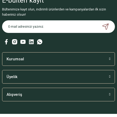
E-bülten
kayıt
Bültenimize kayıt olun, indirimli ürünlerden ve kampanyalardan ilk sizin
haberiniz olsun!
Kurumsal
Üyelik
Alışveriş