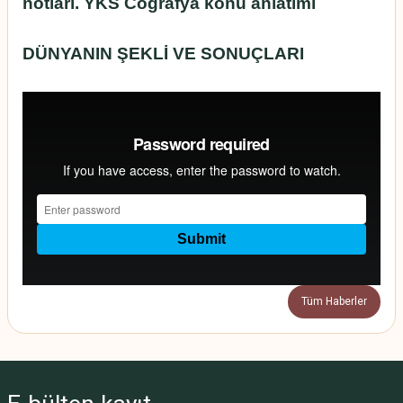
notları. YKS Coğrafya konu anlatımı
DÜNYANIN ŞEKLİ VE SONUÇLARI
Tüm Haberler