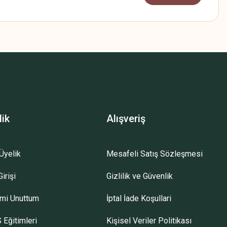
lik
Alışveriş
Üyelik
Mesafeli Satış Sözleşmesi
irişi
Gizlilik ve Güvenlik
emi Unuttum
İptal İade Koşullari
 Eğitimleri
Kişisel Veriler Politikası