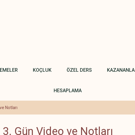
NEMELER
KOÇLUK
ÖZEL DERS
KAZANANLA
HESAPLAMA
ve Notları
3. Gün Video ve Notları