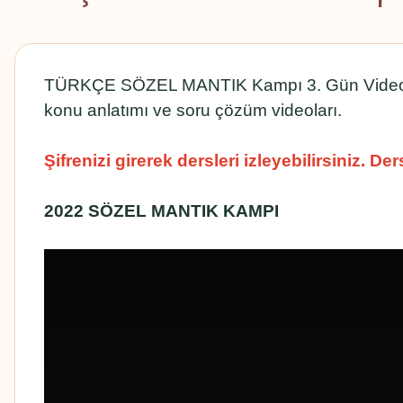
TÜRKÇE SÖZEL MANTIK Kampı 3. Gün Video ve
konu anlatımı ve soru çözüm videoları.
Şifrenizi girerek dersleri izleyebilirsiniz. D
2022 SÖZEL MANTIK KAMPI