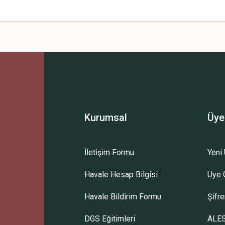
Kurumsal
Üye
İletişim Formu
Yeni 
Havale Hesap Bilgisi
Üye G
Havale Bildirim Formu
Şifr
DGS Eğitimleri
ALES