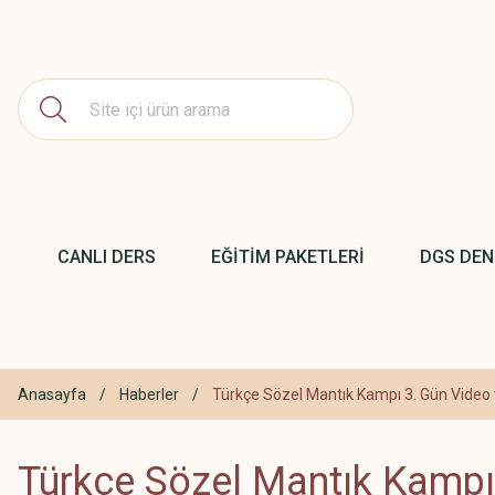
CANLI DERS
EĞİTİM PAKETLERİ
DGS DE
Anasayfa
Haberler
Türkçe Sözel Mantık Kampı 3. Gün Video 
Türkçe Sözel Mantık Kampı 