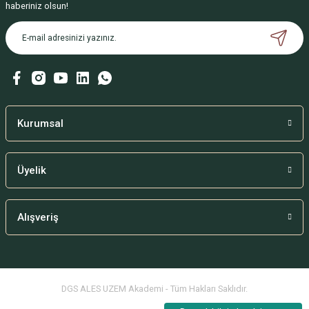
haberiniz olsun!
Kurumsal
Üyelik
Alışveriş
DGS ALES UZEM Akademi - Tüm Hakları Saklıdır.