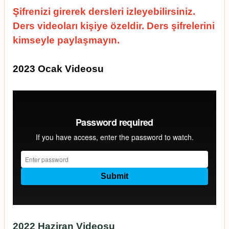
Şifrenizi girerek dersleri izleyebilirsiniz.
Ders videoları kişiye özeldir. Ders şifrelerini
kimseyle paylaşmayın.
2023 Ocak Videosu
2022 Haziran Videosu