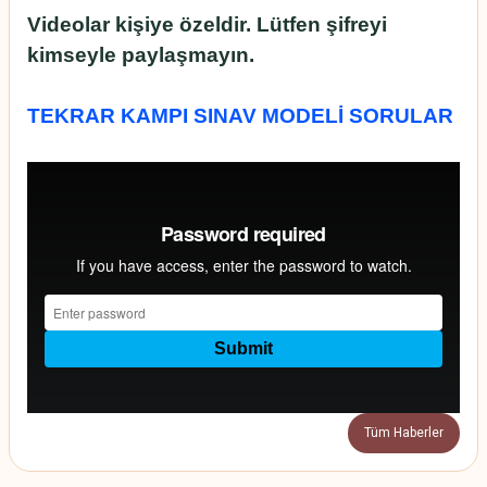
Videolar kişiye özeldir. Lütfen şifreyi
kimseyle paylaşmayın.
TEKRAR KAMPI SINAV MODELİ SORULAR
Tüm Haberler