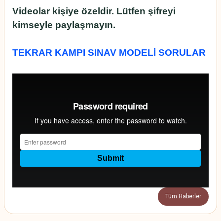
Videolar kişiye özeldir. Lütfen şifreyi
kimseyle paylaşmayın.
TEKRAR KAMPI SINAV MODELİ SORULAR
Tüm Haberler