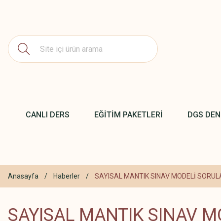
CANLI DERS
EĞİTİM PAKETLERİ
DGS DE
Anasayfa
Haberler
SAYISAL MANTIK SINAV MODELİ SORUL
SAYISAL MANTIK SINAV M