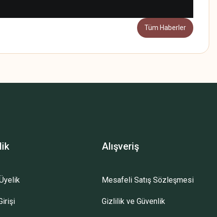
Tüm Haberler
lik
Alışveriş
Üyelik
Mesafeli Satış Sözleşmesi
irişi
Gizlilik ve Güvenlik