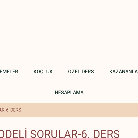
NEMELER
KOÇLUK
ÖZEL DERS
KAZANANLA
HESAPLAMA
AR-6. DERS
ODELİ SORULAR-6. DERS