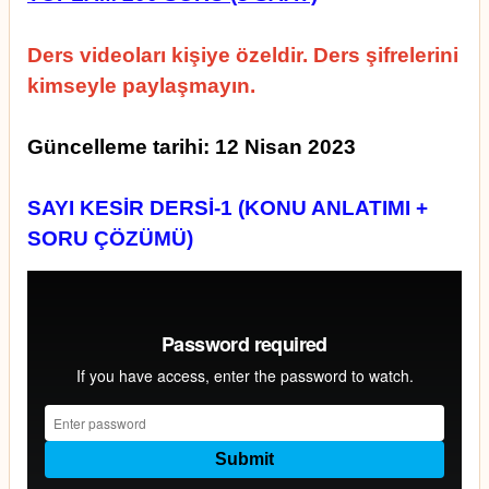
Ders videoları kişiye özeldir. Ders şifrelerini
kimseyle paylaşmayın.
Güncelleme tarihi: 12 Nisan 2023
SAYI KESİR DERSİ-1 (KONU ANLATIMI +
SORU ÇÖZÜMÜ)