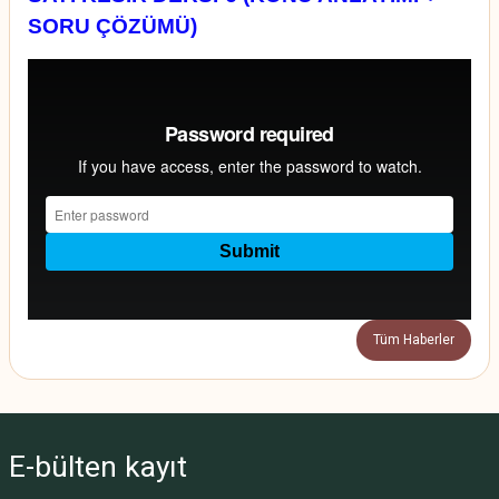
SORU ÇÖZÜMÜ)
Tüm Haberler
E-bülten
kayıt