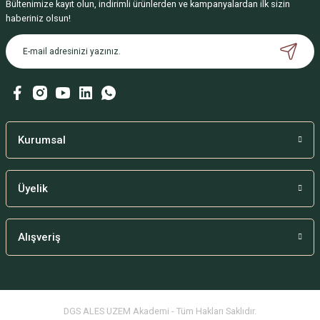
Bültenimize kayıt olun, indirimli ürünlerden ve kampanyalardan ilk sizin
haberiniz olsun!
Kurumsal
Üyelik
Alışveriş
DGS ALES UZEM Akademi - Tüm Hakları Saklıdır.