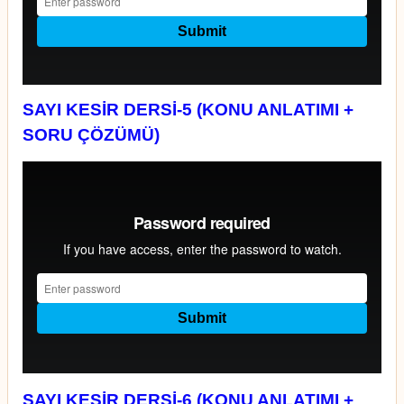
SAYI KESİR DERSİ-5 (KONU ANLATIMI +
SORU ÇÖZÜMÜ)
SAYI KESİR DERSİ-6 (KONU ANLATIMI +