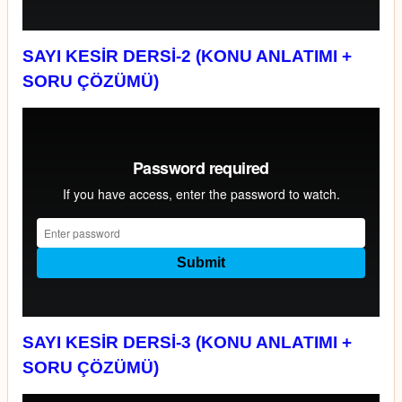
SAYI KESİR DERSİ-2 (KONU ANLATIMI +
SORU ÇÖZÜMÜ)
SAYI KESİR DERSİ-3 (KONU ANLATIMI +
SORU ÇÖZÜMÜ)