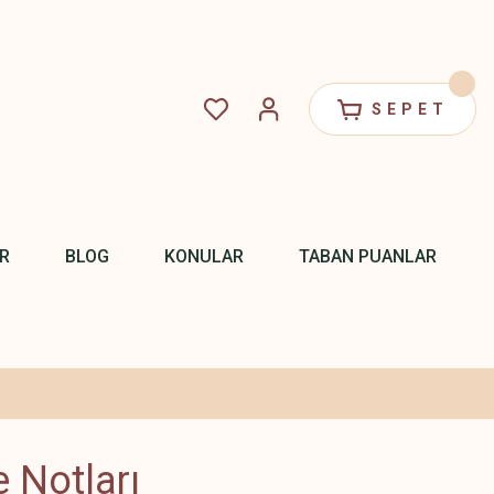
SEPET
R
BLOG
KONULAR
TABAN PUANLAR
 Notları