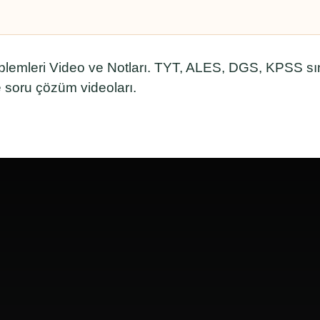
blemleri Video ve Notları. TYT, ALES, DGS, KPSS s
soru çözüm videoları.