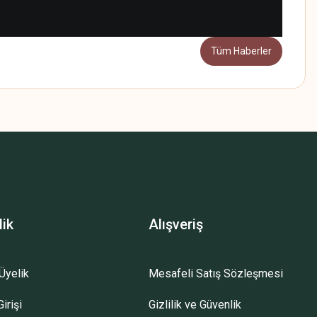
Tüm Haberler
lik
Alışveriş
Üyelik
Mesafeli Satış Sözleşmesi
irişi
Gizlilik ve Güvenlik