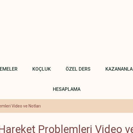
NEMELER
KOÇLUK
ÖZEL DERS
KAZANANLA
HESAPLAMA
mleri Video ve Notları
Hareket Problemleri Video ve