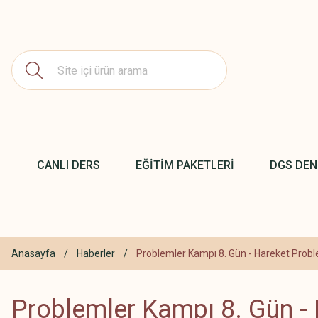
CANLI DERS
EĞİTİM PAKETLERİ
DGS DE
Anasayfa
Haberler
Problemler Kampı 8. Gün - Hareket Proble
Problemler Kampı 8. Gün - 