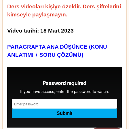
Ders videoları kişiye özeldir. Ders şifrelerini
kimseyle paylaşmayın.
Video tarihi: 18 Mart 2023
PARAGRAFTA ANA DÜŞÜNCE (KONU
ANLATIMI + SORU ÇÖZÜMÜ)