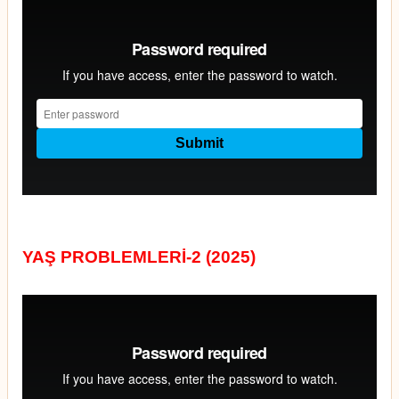
YAŞ PROBLEMLERİ-2 (2025)