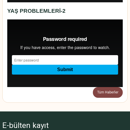
YAŞ PROBLEMLERİ-2
Tüm Haberler
E-bülten
kayıt