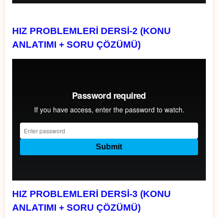
HIZ PROBLEMLERİ DERSİ-2 (KONU
ANLATIMI + SORU ÇÖZÜMÜ)
HIZ PROBLEMLERİ DERSİ-3 (KONU
ANLATIMI + SORU ÇÖZÜMÜ)