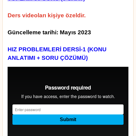
Ders videoları kişiye özeldir.
Güncelleme tarihi: Mayıs 2023
HIZ PROBLEMLERİ DERSİ-1 (KONU
ANLATIMI + SORU ÇÖZÜMÜ)