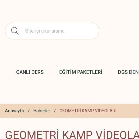
CANLI DERS
EĞİTİM PAKETLERİ
DGS DE
Anasayfa
Haberler
GEOMETRİ KAMP VİDEOLARI
GEOMETRİ KAMP VİDEOLA