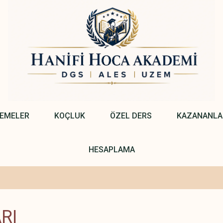
NEMELER
KOÇLUK
ÖZEL DERS
KAZANANLA
HESAPLAMA
RI