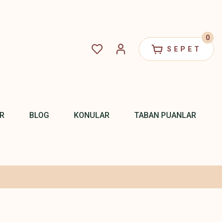
0
SEPET
R
BLOG
KONULAR
TABAN PUANLAR