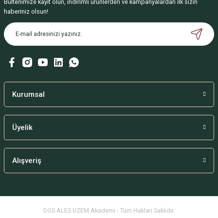
Bültenimize kayıt olun, indirimli ürünlerden ve kampanyalardan ilk sizin
haberiniz olsun!
Kurumsal
Üyelik
Alışveriş
DGS ALES UZEM Akademi - Tüm Hakları Saklıdır.