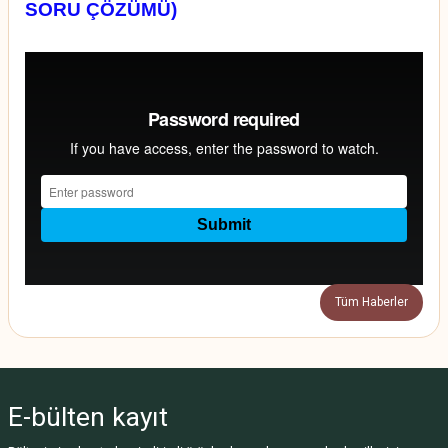
SORU ÇÖZÜMÜ)
Tüm Haberler
E-bülten
kayıt