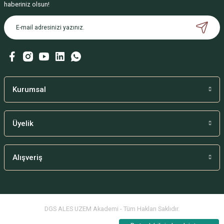
haberiniz olsun!
Kurumsal
Üyelik
Alışveriş
DGS ALES UZEM Akademi - Tüm Hakları Saklıdır.