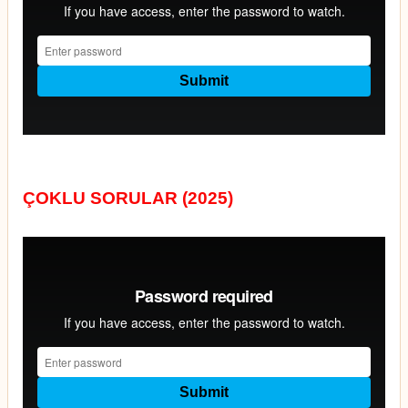
ÇOKLU SORULAR (2025)