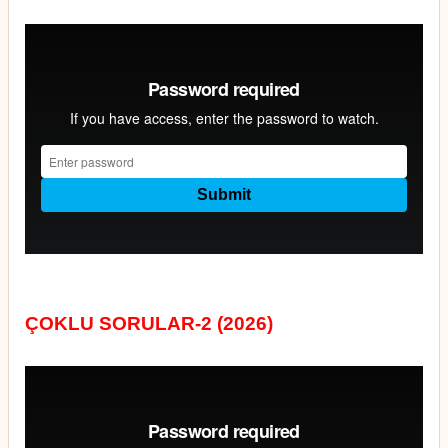
ÇOKLU SORULAR-2 (2026)