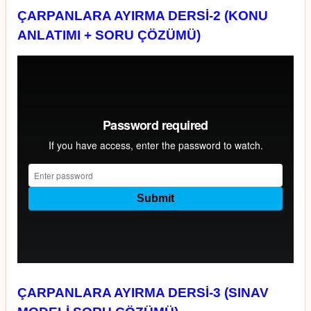
ÇARPANLARA AYIRMA DERSİ-2 (KONU
ANLATIMI + SORU ÇÖZÜMÜ)
ÇARPANLARA AYIRMA DERSİ-3 (SINAV