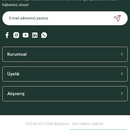
haberiniz olsun!
Kurumsal
Üyelik
Alışveriş
DGS ALES UZEM Akademi - Tüm Hakları Saklıdır.