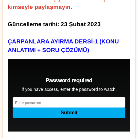
kimseyle paylaşmayın.
Güncelleme tarihi: 23 Şubat 2023
ÇARPANLARA AYIRMA DERSİ-1 (KONU
ANLATIMI + SORU ÇÖZÜMÜ)