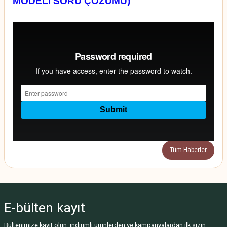
MODELİ SORU ÇÖZÜMÜ)
Tüm Haberler
E-bülten
kayıt
Bültenimize kayıt olun, indirimli ürünlerden ve kampanyalardan ilk sizin