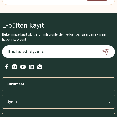
E-bülten
kayıt
Bültenimize kayıt olun, indirimli ürünlerden ve kampanyalardan ilk sizin
haberiniz olsun!
Kurumsal
Üyelik