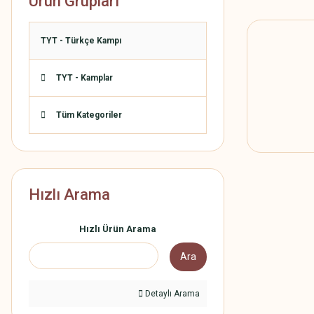
Ürün Grupları
TYT - Türkçe Kampı
TYT - Kamplar
Tüm Kategoriler
Hızlı Arama
Hızlı Ürün Arama
Ara
Detaylı Arama