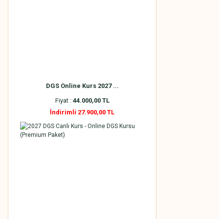
DGS Online Kurs 2027 ...
Fiyat :
44.000,00 TL
İndirimli 27.900,00 TL