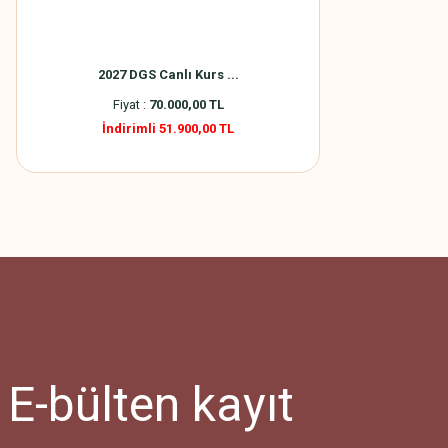
2027 DGS Canlı Kurs ...
Fiyat :
70.000,00 TL
İndirimli 51.900,00 TL
E-bülten
kayıt