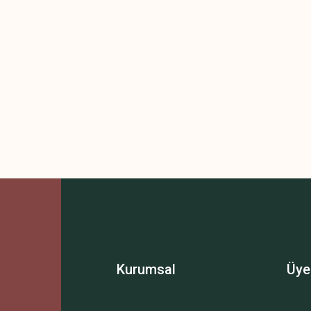
Kurumsal
Üye