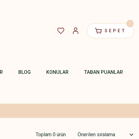
SEPET
R
BLOG
KONULAR
TABAN PUANLAR
Toplam 0 ürün