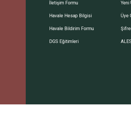
İletişim Formu
Yeni 
Havale Hesap Bilgisi
Üye G
Havale Bildirim Formu
Şifr
DGS Eğitimleri
ALES