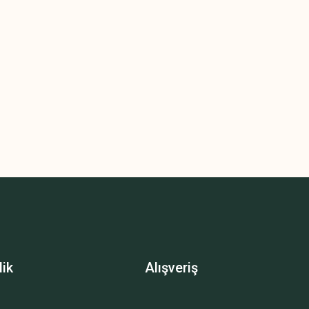
lik
Alışveriş