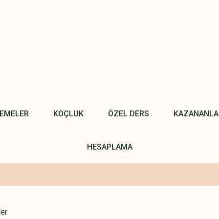
NEMELER
KOÇLUK
ÖZEL DERS
KAZANANLA
HESAPLAMA
ler