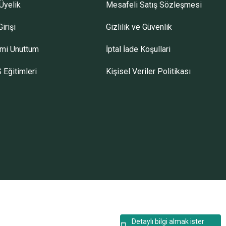
Üyelik
Mesafeli Satış Sözleşmesi
irişi
Gizlilik ve Güvenlik
emi Unuttum
İptal İade Koşullari
 Eğitimleri
Kişisel Veriler Politikası
Detaylı bilgi almak ister