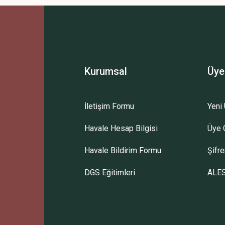
Kurumsal
Üye
İletişim Formu
Yeni 
Havale Hesap Bilgisi
Üye G
Havale Bildirim Formu
Şifr
DGS Eğitimleri
ALES