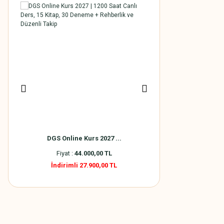
DGS Online Kurs 2027 ...
2027 DGS Canlı 
Fiyat :
44.000,00 TL
Fiyat :
70.000,
İndirimli 27.900,00 TL
İndirimli 51.90