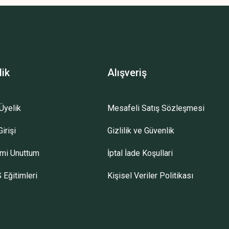
lik
Alışveriş
Üyelik
Mesafeli Satış Sözleşmesi
irişi
Gizlilik ve Güvenlik
emi Unuttum
İptal İade Koşullari
 Eğitimleri
Kişisel Veriler Politikası