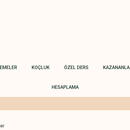
NEMELER
KOÇLUK
ÖZEL DERS
KAZANANLA
HESAPLAMA
ler