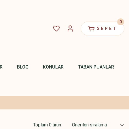
0
SEPET
R
BLOG
KONULAR
TABAN PUANLAR
Toplam 0 ürün