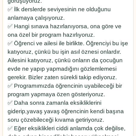
görüşüyoruz.
✅
İlk derslerde seviyesinin ne olduğunu
anlamaya çalışıyoruz.
✅
Hangi sınava hazırlanıyorsa, ona göre ve
ona özel bir program hazırlıyoruz.
✅
Öğrenci ve ailesi ile birlikte. Öğrenciyi bu işe
katıyoruz, çünkü bu işin asıl öznesi onlardır.
Ailesini katıyoruz, çünkü onların da çocuğun
evde ne yapıp yapmadığını gözlemlemesi
gerekir. Bizler zaten sürekli takip ediyoruz.
✅
Programımızda öğrencinin uyabileceği bir
program yapmaya özen gösteriyoruz.
✅
Daha sonra zamanla eksikliklerini
giderip,yavaş yavaş öğrencinin kendi başına
soru çözebileceği kıvama getiriyoruz.
✅
Eğer eksiklikleri ciddi anlamda çok değilse,