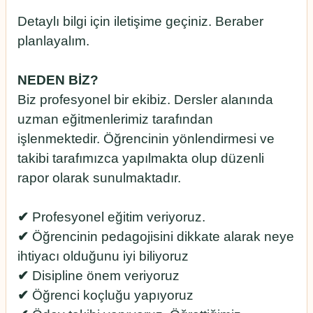
Detaylı bilgi için iletişime geçiniz. Beraber
planlayalım.
NEDEN BİZ?
Biz profesyonel bir ekibiz. Dersler alanında
uzman eğitmenlerimiz tarafından
işlenmektedir. Öğrencinin yönlendirmesi ve
takibi tarafımızca yapılmakta olup düzenli
rapor olarak sunulmaktadır.
✔︎
Profesyonel eğitim veriyoruz.
✔︎
Öğrencinin pedagojisini dikkate alarak neye
ihtiyacı olduğunu iyi biliyoruz
✔︎
Disipline önem veriyoruz
✔︎
Öğrenci koçluğu yapıyoruz