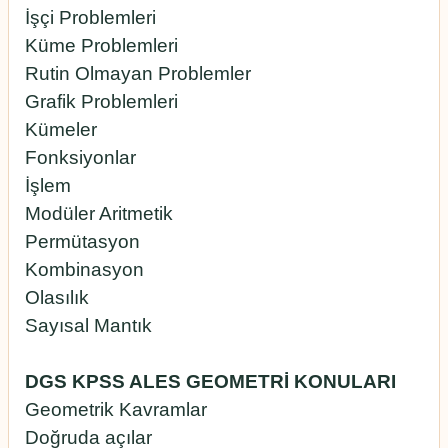
İşçi Problemleri
Küme Problemleri
Rutin Olmayan Problemler
Grafik Problemleri
Kümeler
Fonksiyonlar
İşlem
Modüler Aritmetik
Permütasyon
Kombinasyon
Olasılık
Sayısal Mantık
DGS KPSS ALES GEOMETRİ KONULARI
Geometrik Kavramlar
Doğruda açılar