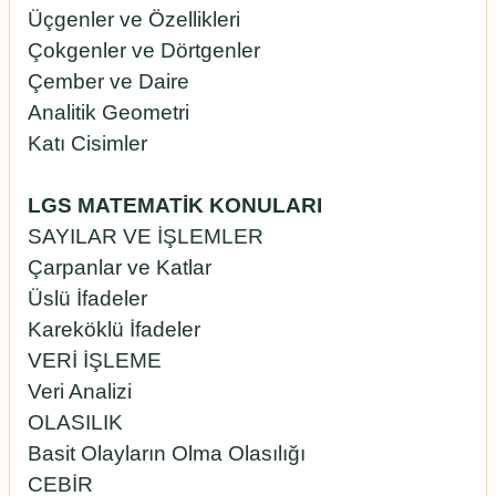
Üçgenler ve Özellikleri
Çokgenler ve Dörtgenler
Çember ve Daire
Analitik Geometri
Katı Cisimler
LGS MATEMATİK KONULARI
SAYILAR VE İŞLEMLER
Çarpanlar ve Katlar
Üslü İfadeler
Kareköklü İfadeler
VERİ İŞLEME
Veri Analizi
OLASILIK
Basit Olayların Olma Olasılığı
CEBİR