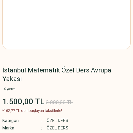
İstanbul Matematik Özel Ders Avrupa
Yakası
0 yorum
1.500,00 TL
3.000,00 TL
*162,77 TL den başlayan taksitlerle!
Kategori
ÖZEL DERS
Marka
ÖZEL DERS