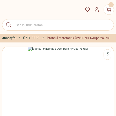
Anasayfa
ÖZEL DERS
İstanbul Matematik Özel Ders Avrupa Yakası
%50