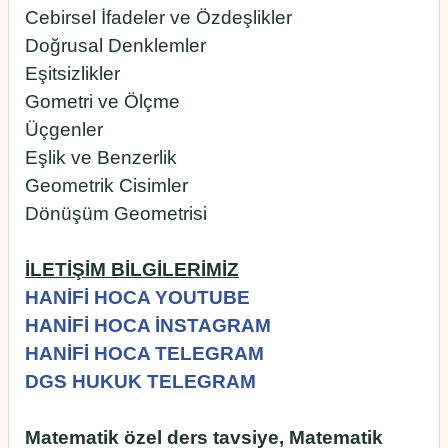
Cebirsel İfadeler ve Özdeşlikler
Doğrusal Denklemler
Eşitsizlikler
Gometri ve Ölçme
Üçgenler
Eşlik ve Benzerlik
Geometrik Cisimler
Dönüşüm Geometrisi
İLETİŞİM BİLGİLERİMİZ
HANİFİ HOCA YOUTUBE
HANİFİ HOCA İNSTAGRAM
HANİFİ HOCA TELEGRAM
DGS HUKUK TELEGRAM
Matematik özel ders tavsiye, Matematik