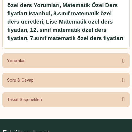
özel ders Yorumları, Matematik Özel Ders
fiyatları İstanbul, 8.sınıf matematik özel
ders ücretleri, Lise Matematik özel ders
fiyatları, 12. sınıf matematik özel ders
fiyatları, 7.sınıf matematik özel ders fiyatları
Yorumlar
Soru & Cevap
Bu ürüne ilk yorumu siz yapın!
Taksit Seçenekleri
Yorum Yaz
Ürün hakkında henüz soru sorulmamış.
Soru Sor