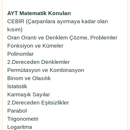
AYT Matematik Konuları
CEBİR (Çarpanlara ayırmaya kadar olan
kısım)
Oran Orantı ve Denklem Çözme, Problemler
Fonksiyon ve Kümeler
Polinomlar
2.Dereceden Denklemler
Permütasyon ve Kombinasyon
Binom ve Olasılık
İstatistik
Karmaşık Sayılar
2.Dereceden Eşitsizlikler
Parabol
Trigonometri
Logaritma