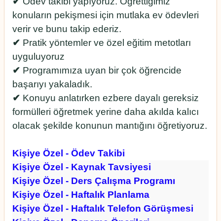
✔︎
Ödev takibi yapıyoruz. Öğrettiğimiz
konuların pekişmesi için mutlaka ev ödevleri
verir ve bunu takip ederiz.
✔︎
Pratik yöntemler ve özel eğitim metotları
uyguluyoruz
✔︎
Programımıza uyan bir çok öğrencide
başarıyı yakaladık.
✔︎
Konuyu anlatırken ezbere dayalı gereksiz
formülleri öğretmek yerine daha akılda kalıcı
olacak şekilde konunun mantığını öğretiyoruz.
Kişiye Özel - Ödev Takibi
Kişiye Özel - Kaynak Tavsiyesi
Kişiye Özel - Ders Çalışma Programı
Kişiye Özel - Haftalık Planlama
Kişiye Özel - Haftalık Telefon Görüşmesi