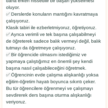
daha erken hissedilir bir başarı yükselmesi
oluyor.
✅
Derslerde konuların mantığını kavratmaya
çalışıyoruz.
Klasik tabiri ile ezberletmiyoruz, öğretiyoruz.
✅
Ayrıca verimli ve tek başına çalışabilmeyi
de öğreterek sadece balık vermeyi değil, balık
tutmayı da öğretmeye çalışıyoruz.
✅
Bir öğrencide olmasını istediğimiz ve
yapmaya çalıştığımız en önemli şey kendi
başına nasıl çalışabileceğini öğretmek.
✅
Öğrencinin evde çalışma alışkanlığı yoksa
eğitim-öğretim hayatı boyunca sıkıntı çeker.
Bu tür öğrencilere öğrenmeyi ve çalışmayı
sevdirerek ders başına oturma alışkanlığı
veriyoruz.