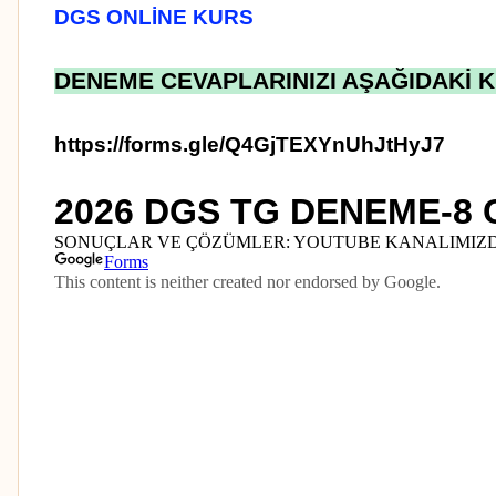
DGS ONLİNE KURS
DENEME CEVAPLARINIZI AŞAĞIDAKİ K
https://forms.gle/Q4GjTEXYnUhJtHyJ7