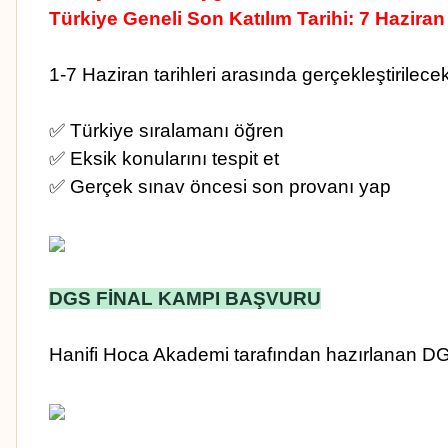
Türkiye Geneli Son Katılım Tarihi: 7 Haziran
1-7 Haziran tarihleri arasında gerçekleştirile
✅ Türkiye sıralamanı öğren
✅ Eksik konularını tespit et
✅ Gerçek sınav öncesi son provanı yap
DGS FİNAL KAMPI BAŞVURU
Hanifi Hoca Akademi tarafından hazırlanan D