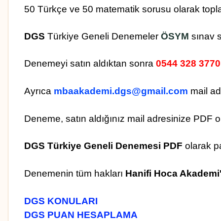
50 Türkçe ve 50 matematik sorusu olarak topla
DGS
Türkiye Geneli Denemeler
ÖSYM
sınav 
Denemeyi satın aldıktan sonra
0544 328 3770
Ayrıca
mbaakademi.dgs@gmail.com
mail adr
Deneme, satın aldığınız mail adresinize PDF ol
DGS Türkiye Geneli Denemesi PDF
olarak pa
Denemenin tüm hakları
Hanifi Hoca Akademi
DGS KONULARI
DGS PUAN HESAPLAMA