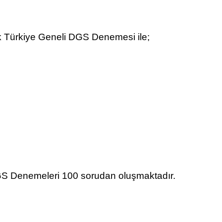
cek Türkiye Geneli DGS Denemesi ile;
GS Denemeleri 100 sorudan oluşmaktadır.