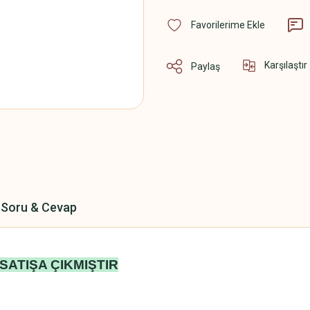
Karşılaştır
Paylaş
Soru & Cevap
ı SATIŞA ÇIKMIŞTIR