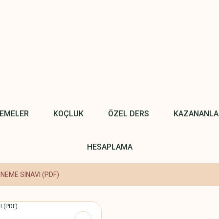
NEMELER
KOÇLUK
ÖZEL DERS
KAZANANLA
HESAPLAMA
ENEME SINAVI (PDF)