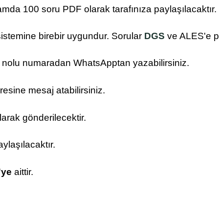
mda 100 soru PDF olarak tarafınıza paylaşılacaktır.
sistemine birebir uygundur. Sorular
DGS
ve ALES'e pa
nolu numaradan WhatsApptan yazabilirsiniz.
esine mesaj atabilirsiniz.
arak gönderilecektir.
ylaşılacaktır.
'ye
aittir.