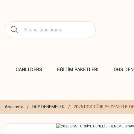
CANLI DERS
EĞİTİM PAKETLERİ
DGS DE
Anasayfa
DGS DENEMELER
2026 DGS TÜRKİYE GENELİ 8. D