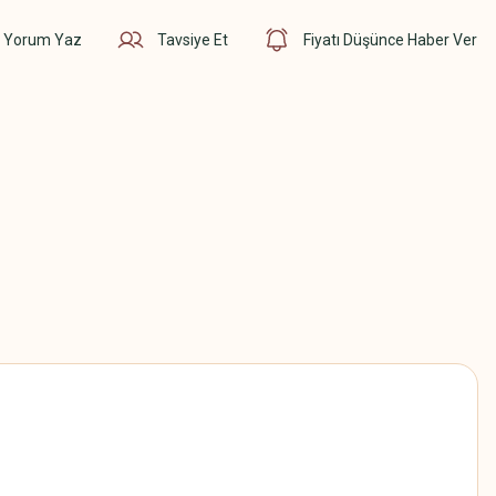
Yorum Yaz
Tavsiye Et
Fiyatı Düşünce Haber Ver