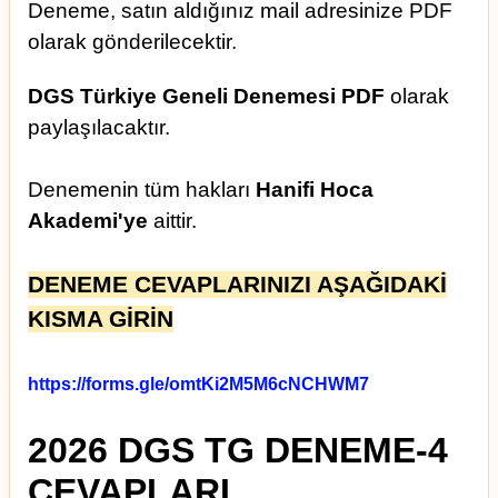
Deneme, satın aldığınız mail adresinize PDF
olarak gönderilecektir.
DGS Türkiye Geneli Denemesi PDF
olarak
paylaşılacaktır.
Denemenin tüm hakları
Hanifi Hoca
Akademi'ye
aittir.
DENEME CEVAPLARINIZI AŞAĞIDAKİ
KISMA GİRİN
https://forms.gle/omtKi2M5M6cNCHWM7