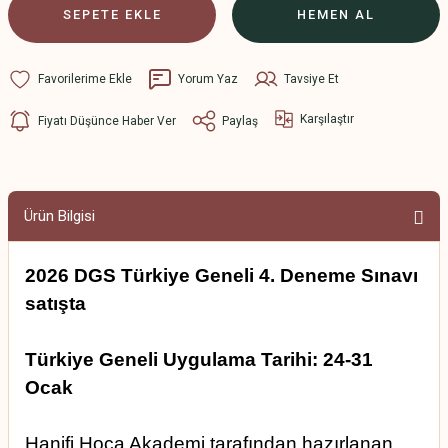
SEPETE EKLE
HEMEN AL
Yorum Yaz
Tavsiye Et
Karşılaştır
Fiyatı Düşünce Haber Ver
Paylaş
Ürün Bilgisi
2026 DGS Türkiye Geneli 4. Deneme Sınavı
satışta
Türkiye Geneli Uygulama Tarihi: 24-31
Ocak
Hanifi Hoca Akademi tarafından hazırlanan