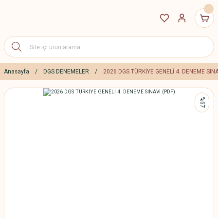
Anasayfa
DGS DENEMELER
2026 DGS TÜRKİYE GENELİ 4. DENEME SINA
%67