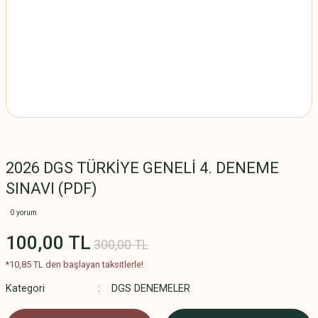
2026 DGS TÜRKİYE GENELİ 4. DENEME
SINAVI (PDF)
0 yorum
100,00 TL
300,00 TL
*10,85 TL den başlayan taksitlerle!
Kategori
DGS DENEMELER