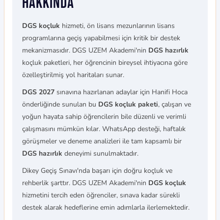
Hakkında
DGS koçluk
hizmeti, ön lisans mezunlarının lisans
programlarına geçiş yapabilmesi için kritik bir destek
mekanizmasıdır. DGS UZEM Akademi'nin
DGS hazırlık
koçluk paketleri, her öğrencinin bireysel ihtiyacına göre
özelleştirilmiş yol haritaları sunar.
DGS 2027
sınavına hazırlanan adaylar için Hanifi Hoca
önderliğinde sunulan bu
DGS koçluk paketi
, çalışan ve
yoğun hayata sahip öğrencilerin bile düzenli ve verimli
çalışmasını mümkün kılar. WhatsApp desteği, haftalık
görüşmeler ve deneme analizleri ile tam kapsamlı bir
DGS hazırlık
deneyimi sunulmaktadır.
Dikey Geçiş Sınavı'nda başarı için doğru koçluk ve
rehberlik şarttır. DGS UZEM Akademi'nin
DGS koçluk
hizmetini tercih eden öğrenciler, sınava kadar sürekli
destek alarak hedeflerine emin adımlarla ilerlemektedir.