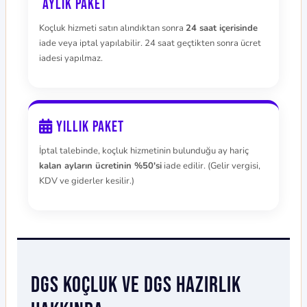
Aylık Paket
Koçluk hizmeti satın alındıktan sonra
24 saat içerisinde
iade veya iptal yapılabilir. 24 saat geçtikten sonra ücret
iadesi yapılmaz.
Yıllık Paket
İptal talebinde, koçluk hizmetinin bulunduğu ay hariç
kalan ayların ücretinin %50'si
iade edilir. (Gelir vergisi,
KDV ve giderler kesilir.)
DGS Koçluk ve DGS Hazırlık