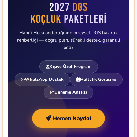
2027
DGS
Koçluk
Paketleri
Hanifi Hoca önderliğinde bireysel DGS hazırlık
rehberliği — doğru plan, sürekli destek, garantili
odak
Kişiye Özel Program
WhatsApp Destek
Haftalık Görüşme
Deneme Analizi
Hemen Kaydol