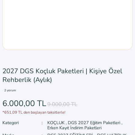
2027 DGS Koçluk Paketleri | Kişiye Özel
Rehberlik (Aylık)
2 yorum
6.000,00 TL
9.000,00 TL
*651,09 TL den başlayan taksitlerle!
Kategori
KOÇLUK
,
DGS 2027 Eğitim Paketleri
,
Erken Kayıt İndirim Paketleri