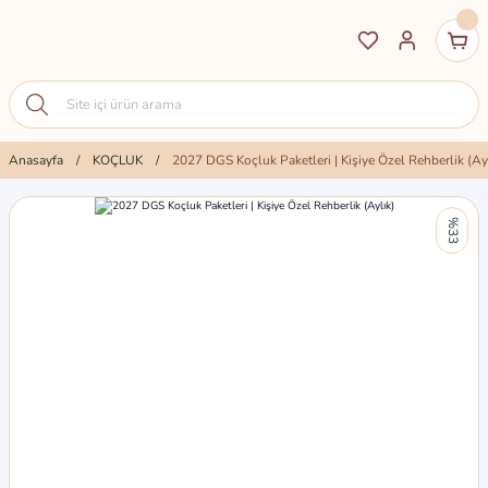
Anasayfa
KOÇLUK
2027 DGS Koçluk Paketleri | Kişiye Özel Rehberlik (Ay
%33