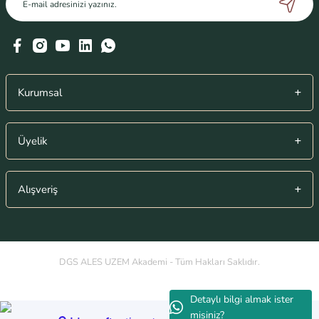
fiyatmıdır
Ömer Yıldırım | 31/07/2023
Yorum Yaz
Kurumsal
Üyelik
Alışveriş
DGS ALES UZEM Akademi - Tüm Hakları Saklıdır.
Detaylı bilgi almak ister
misiniz?