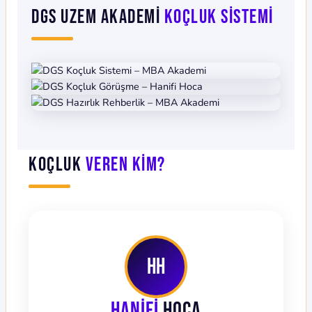
DGS UZEM Akademi
Koçluk Sistemi
Koçluk
Veren Kim?
HH
Hanifi
Hoca