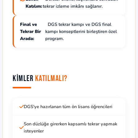
Katılım:
tekrar izleme imkânı sağlanır.
Final ve
DGS tekrar kampı ve DGS final
Tekrar Bir
kampı konseptlerini birleştiren özel
Arada:
program.
Kimler
Katılmalı?
DGS'ye hazırlanan tüm ön lisans öğrencileri
Son düzlüğe girerken kapsamlı tekrar yapmak
isteyenler