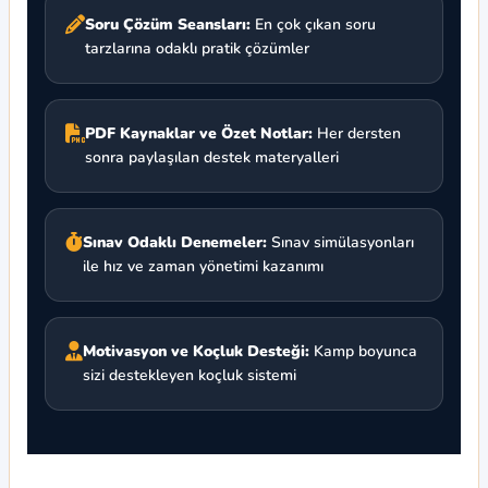
Soru Çözüm Seansları:
En çok çıkan soru
tarzlarına odaklı pratik çözümler
PDF Kaynaklar ve Özet Notlar:
Her dersten
sonra paylaşılan destek materyalleri
Sınav Odaklı Denemeler:
Sınav simülasyonları
ile hız ve zaman yönetimi kazanımı
Motivasyon ve Koçluk Desteği:
Kamp boyunca
sizi destekleyen koçluk sistemi