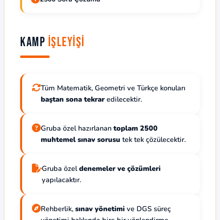
Kamp
İşleyişi
Tüm Matematik, Geometri ve Türkçe konuları
baştan sona tekrar
edilecektir.
Gruba özel hazırlanan
toplam 2500
muhtemel sınav sorusu
tek tek çözülecektir.
Gruba özel
denemeler ve çözümleri
yapılacaktır.
Rehberlik,
sınav yönetimi
ve DGS süreç
yönetimi hakkında bire bir yönlendirme