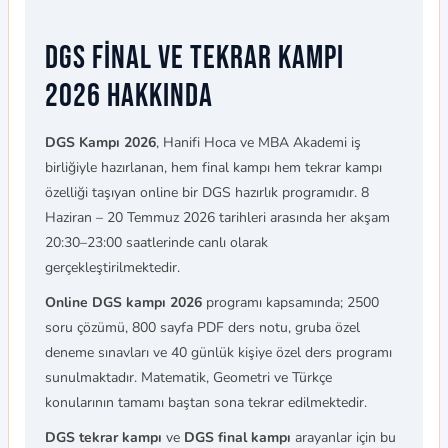
DGS Final ve Tekrar Kampı
2026 Hakkında
DGS Kampı 2026
, Hanifi Hoca ve MBA Akademi iş
birliğiyle hazırlanan, hem final kampı hem tekrar kampı
özelliği taşıyan online bir DGS hazırlık programıdır. 8
Haziran – 20 Temmuz 2026 tarihleri arasında her akşam
20:30–23:00 saatlerinde canlı olarak
gerçekleştirilmektedir.
Online DGS kampı 2026
programı kapsamında; 2500
soru çözümü, 800 sayfa PDF ders notu, gruba özel
deneme sınavları ve 40 günlük kişiye özel ders programı
sunulmaktadır. Matematik, Geometri ve Türkçe
konularının tamamı baştan sona tekrar edilmektedir.
DGS tekrar kampı
ve
DGS final kampı
arayanlar için bu