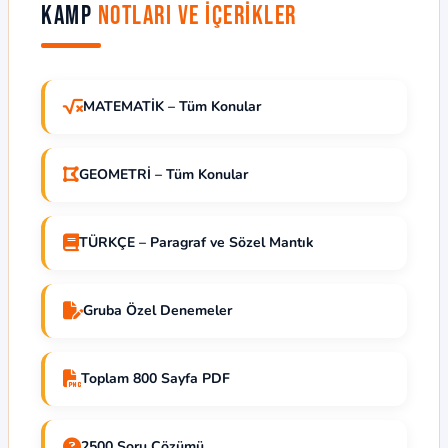
Kamp
Notları ve İçerikler
MATEMATİK – Tüm Konular
GEOMETRİ – Tüm Konular
TÜRKÇE – Paragraf ve Sözel Mantık
Gruba Özel Denemeler
Toplam 800 Sayfa PDF
2500 Soru Çözümü