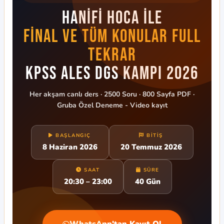
Hanifi Hoca ile
Final VE TÜM KONULAR FULL
Tekrar
KPSS ALES DGS Kampı 2026
Her akşam canlı ders · 2500 Soru · 800 Sayfa PDF ·
Gruba Özel Deneme - Video kayıt
BAŞLANGIÇ
BITIŞ
8 Haziran 2026
20 Temmuz 2026
SAAT
SÜRE
20:30 – 23:00
40 Gün