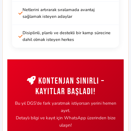
Netlerini artırarak sıralamada avantaj
sağlamak isteyen adaylar
Disiplinli, planlı ve destekli bir kamp sürecine
dahil olmak isteyen herkes
Kontenjan Sınırlı –
Kayıtlar Başladı!
Bu yıl DGS'de fark yaratmak istiyorsan yerini hemen
ayırt.
Detaylı bilgi ve kayıt için WhatsApp üzerinden bize
ulaşın!