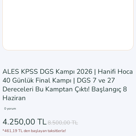
ALES KPSS DGS Kampı 2026 | Hanifi Hoca
40 Günlük Final Kampı | DGS 7 ve 27
Dereceleri Bu Kamptan Çıktı! Başlangıç 8
Haziran
0 yorum
4.250,00 TL
8.500,00 TL
*461,19 TL den başlayan taksitlerle!