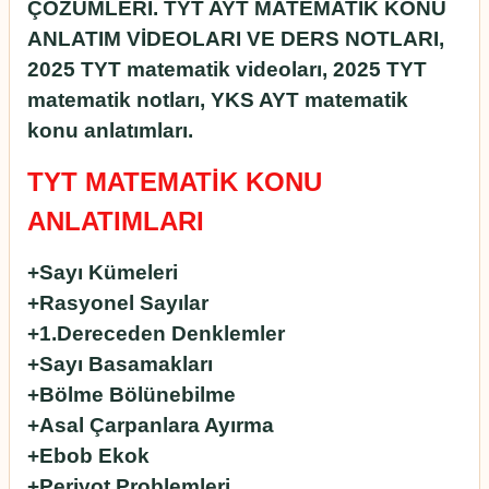
ÇÖZÜMLERİ. TYT AYT MATEMATİK KONU
ANLATIM VİDEOLARI VE DERS NOTLARI,
2025 TYT matematik videoları, 2025 TYT
matematik notları, YKS AYT matematik
konu anlatımları.
TYT MATEMATİK KONU
ANLATIMLARI
+Sayı Kümeleri
+Rasyonel Sayılar
+1.Dereceden Denklemler
+Sayı Basamakları
+Bölme Bölünebilme
+Asal Çarpanlara Ayırma
+Ebob Ekok
+Periyot Problemleri