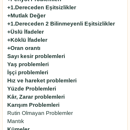
+1.Dereceden Eşitsizlikler
+Mutlak Değer
+1.Dereceden 2 Bilinmeyenli Eşitsizlikler
+Üslü İfadeler
+Köklü İfadeler
+Oran orantı
Sayı kesir problemleri
Yaş problemleri
İşçi problemleri
Hız ve hareket problemleri
Yüzde Problemleri
Kâr, Zarar problemleri
Karışım Problemleri
Rutin Olmayan Problemler
Mantık
Kümeler