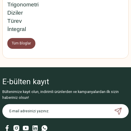
Trigonometri
Diziler
Türev
İntegral
Tüm Bloglar
E-bülten
kayıt
Bültenimize kayıt olun, indirimli ürünlerden ve kampanyalardan ilk sizin
haberiniz olsun!