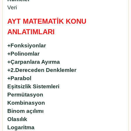
Veri
AYT MATEMATİK KONU
ANLATIMLARI
+Fonksiyonlar
+Polinomlar
+Çarpanlara Ayırma
+2.Dereceden Denklemler
+Parabol
Eşitsizlik Sistemleri
Permütasyon
Kombinasyon
Binom açılımı
Olasılık
Logaritma