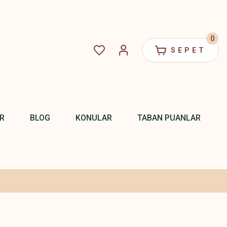
0
SEPET
R
BLOG
KONULAR
TABAN PUANLAR