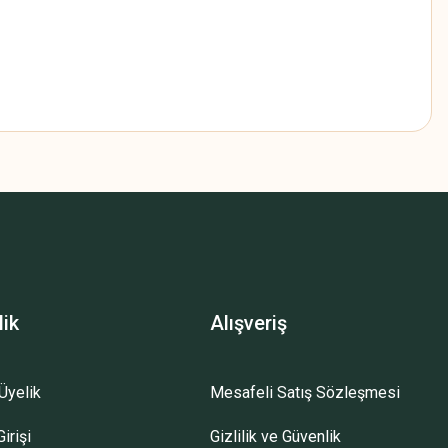
lik
Alışveriş
Üyelik
Mesafeli Satış Sözleşmesi
irişi
Gizlilik ve Güvenlik