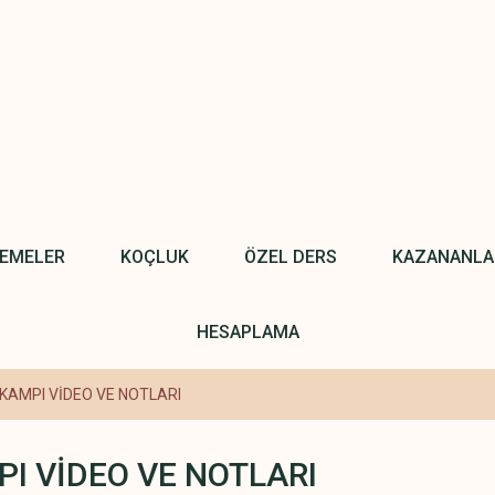
NEMELER
KOÇLUK
ÖZEL DERS
KAZANANLA
HESAPLAMA
 KAMPI VİDEO VE NOTLARI
I VİDEO VE NOTLARI