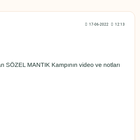
17-06-2022
12:13
an SÖZEL MANTIK Kampının video ve notları