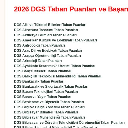
2026 DGS Taban Puanları ve Başarı
DGS Aile ve Tüketici Bilimleri Taban Puanları
DGS Aksesuar Tasarımı Taban Puanları
DGS Aktüerya Bilimleri Taban Puanları
DGS Amerikan Kültürü ve Edebiyatı Taban Puanları
DGS Antropoloji Taban Puanları
DGS Arap Dili ve Edebiyatı Taban Puanları
DGS Arapça Öğretmenliği Taban Puanları
DGS Arkeoloji Taban Puanları
DGS Ayakkabı Tasarımı ve Üretimi Taban Puanları
DGS Bahçe Bitkileri Taban Puanları
DGS Balıkçılık Teknolojisi Mühendisliği Taban Puanları
DGS Bankacılık Taban Puanları
DGS Bankacılık ve Sigortacılık Taban Puanları
DGS Basım Teknolojileri Taban Puanları
DGS Basın ve Yayın Taban Puanları
DGS Beslenme ve Diyetetik Taban Puanları
DGS Bilgi ve Belge Yönetimi Taban Puanları
DGS Bilgisayar Bilimleri Taban Puanları
DGS Bilgisayar Mühendisliği Taban Puanları
DGS Bilgisayar ve Öğretim Teknolojileri Öğretmenliği Taban Puanları
DGS Bilişim Sistemleri Mühendisliği Taban Puanları