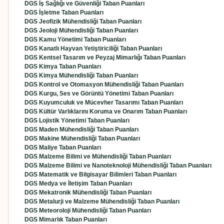
DGS İş Sağlığı ve Güvenliği Taban Puanları
DGS İşletme Taban Puanları
DGS Jeofizik Mühendisliği Taban Puanları
DGS Jeoloji Mühendisliği Taban Puanları
DGS Kamu Yönetimi Taban Puanları
DGS Kanatlı Hayvan Yetiştiriciliği Taban Puanları
DGS Kentsel Tasarım ve Peyzaj Mimarlığı Taban Puanları
DGS Kimya Taban Puanları
DGS Kimya Mühendisliği Taban Puanları
DGS Kontrol ve Otomasyon Mühendisliği Taban Puanları
DGS Kurgu, Ses ve Görüntü Yönetimi Taban Puanları
DGS Kuyumculuk ve Mücevher Tasarımı Taban Puanları
DGS Kültür Varlıklarını Koruma ve Onarım Taban Puanları
DGS Lojistik Yönetimi Taban Puanları
DGS Maden Mühendisliği Taban Puanları
DGS Makine Mühendisliği Taban Puanları
DGS Maliye Taban Puanları
DGS Malzeme Bilimi ve Mühendisliği Taban Puanları
DGS Malzeme Bilimi ve Nanoteknoloji Mühendisliği Taban Puanları
DGS Matematik ve Bilgisayar Bilimleri Taban Puanları
DGS Medya ve İletişim Taban Puanları
DGS Mekatronik Mühendisliği Taban Puanları
DGS Metalurji ve Malzeme Mühendisliği Taban Puanları
DGS Meteoroloji Mühendisliği Taban Puanları
DGS Mimarlık Taban Puanları