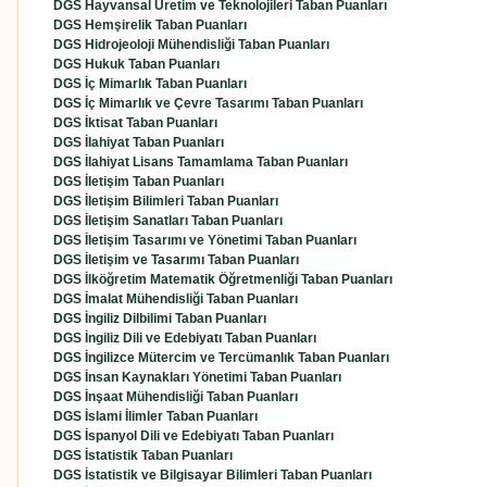
DGS Hayvansal Üretim ve Teknolojileri Taban Puanları
DGS Hemşirelik Taban Puanları
DGS Hidrojeoloji Mühendisliği Taban Puanları
DGS Hukuk Taban Puanları
DGS İç Mimarlık Taban Puanları
DGS İç Mimarlık ve Çevre Tasarımı Taban Puanları
DGS İktisat Taban Puanları
DGS İlahiyat Taban Puanları
DGS İlahiyat Lisans Tamamlama Taban Puanları
DGS İletişim Taban Puanları
DGS İletişim Bilimleri Taban Puanları
DGS İletişim Sanatları Taban Puanları
DGS İletişim Tasarımı ve Yönetimi Taban Puanları
DGS İletişim ve Tasarımı Taban Puanları
DGS İlköğretim Matematik Öğretmenliği Taban Puanları
DGS İmalat Mühendisliği Taban Puanları
DGS İngiliz Dilbilimi Taban Puanları
DGS İngiliz Dili ve Edebiyatı Taban Puanları
DGS İngilizce Mütercim ve Tercümanlık Taban Puanları
DGS İnsan Kaynakları Yönetimi Taban Puanları
DGS İnşaat Mühendisliği Taban Puanları
DGS İslami İlimler Taban Puanları
DGS İspanyol Dili ve Edebiyatı Taban Puanları
DGS İstatistik Taban Puanları
DGS İstatistik ve Bilgisayar Bilimleri Taban Puanları