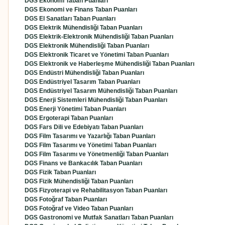
DGS Ekonomi Taban Puanları
DGS Ekonomi ve Finans Taban Puanları
DGS El Sanatları Taban Puanları
DGS Elektrik Mühendisliği Taban Puanları
DGS Elektrik-Elektronik Mühendisliği Taban Puanları
DGS Elektronik Mühendisliği Taban Puanları
DGS Elektronik Ticaret ve Yönetimi Taban Puanları
DGS Elektronik ve Haberleşme Mühendisliği Taban Puanları
DGS Endüstri Mühendisliği Taban Puanları
DGS Endüstriyel Tasarım Taban Puanları
DGS Endüstriyel Tasarım Mühendisliği Taban Puanları
DGS Enerji Sistemleri Mühendisliği Taban Puanları
DGS Enerji Yönetimi Taban Puanları
DGS Ergoterapi Taban Puanları
DGS Fars Dili ve Edebiyatı Taban Puanları
DGS Film Tasarımı ve Yazarlığı Taban Puanları
DGS Film Tasarımı ve Yönetimi Taban Puanları
DGS Film Tasarımı ve Yönetmenliği Taban Puanları
DGS Finans ve Bankacılık Taban Puanları
DGS Fizik Taban Puanları
DGS Fizik Mühendisliği Taban Puanları
DGS Fizyoterapi ve Rehabilitasyon Taban Puanları
DGS Fotoğraf Taban Puanları
DGS Fotoğraf ve Video Taban Puanları
DGS Gastronomi ve Mutfak Sanatları Taban Puanları