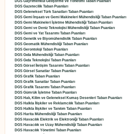
DGS Gayrimenkul Geliştirme ve Yönetimi Taban Puanları
DGS Gazetecilik Taban Puanları
DGS Geleneksel Türk Sanatları Taban Puanları
DGS Gemi İnşaatı ve Gemi Makineleri Mühendisliği Taban Puanları
DGS Gemi Makineleri İşletme Mühendisliği Taban Puanları
DGS Gemi ve Deniz Teknolojisi Mühendisliği Taban Puanları
DGS Gemi ve Yat Tasarımı Taban Puanları
DGS Genetik ve Biyomühendislik Taban Puanları
DGS Geomatik Mühendisliği Taban Puanları
DGS Gerontoloji Taban Puanları
DGS Gıda Mühendisliği Taban Puanları
DGS Gıda Teknolojisi Taban Puanları
DGS Görsel İletişim Tasarımı Taban Puanları
DGS Görsel Sanatlar Taban Puanları
DGS Grafik Taban Puanları
DGS Grafik Sanatlar Taban Puanları
DGS Grafik Tasarımı Taban Puanları
DGS Gümrük İşletme Taban Puanları
DGS Halı, Kilim ve Geleneksel Kumaş Desenleri Taban Puanları
DGS Halkla İlişkiler ve Reklamcılık Taban Puanları
DGS Halkla İlişkiler ve Tanıtım Taban Puanları
DGS Harita Mühendisliği Taban Puanları
DGS Havacılık Elektrik ve Elektroniği Taban Puanları
DGS Havacılık ve Uzay Mühendisliği Taban Puanları
DGS Havacılık Yönetimi Taban Puanları