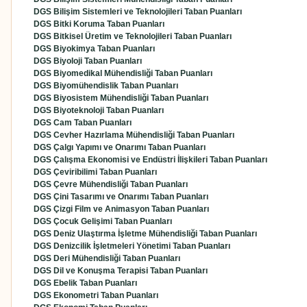
DGS Bilişim Sistemleri ve Teknolojileri Taban Puanları
DGS Bitki Koruma Taban Puanları
DGS Bitkisel Üretim ve Teknolojileri Taban Puanları
DGS Biyokimya Taban Puanları
DGS Biyoloji Taban Puanları
DGS Biyomedikal Mühendisliği Taban Puanları
DGS Biyomühendislik Taban Puanları
DGS Biyosistem Mühendisliği Taban Puanları
DGS Biyoteknoloji Taban Puanları
DGS Cam Taban Puanları
DGS Cevher Hazırlama Mühendisliği Taban Puanları
DGS Çalgı Yapımı ve Onarımı Taban Puanları
DGS Çalışma Ekonomisi ve Endüstri İlişkileri Taban Puanları
DGS Çeviribilimi Taban Puanları
DGS Çevre Mühendisliği Taban Puanları
DGS Çini Tasarımı ve Onarımı Taban Puanları
DGS Çizgi Film ve Animasyon Taban Puanları
DGS Çocuk Gelişimi Taban Puanları
DGS Deniz Ulaştırma İşletme Mühendisliği Taban Puanları
DGS Denizcilik İşletmeleri Yönetimi Taban Puanları
DGS Deri Mühendisliği Taban Puanları
DGS Dil ve Konuşma Terapisi Taban Puanları
DGS Ebelik Taban Puanları
DGS Ekonometri Taban Puanları