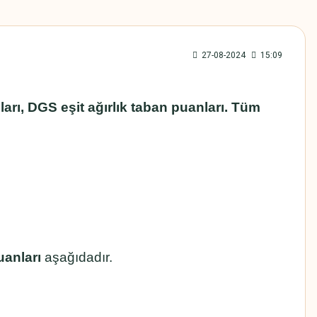
27-08-2024
15:09
rı, DGS eşit ağırlık taban puanları. Tüm
anları
aşağıdadır.