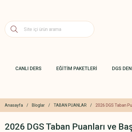
CANLI DERS
EĞİTİM PAKETLERİ
DGS DE
Anasayfa
Bloglar
TABAN PUANLAR
2026 DGS Taban Pua
2026 DGS Taban Puanları ve Baş