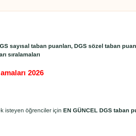
S sayısal taban puanları, DGS sözel taban puanla
rı sıralamaları
lamaları 2026
k isteyen öğrenciler için
EN GÜNCEL DGS taban pu