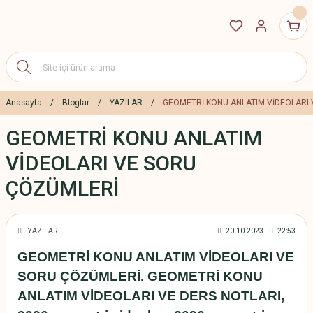
Anasayfa
Bloglar
YAZILAR
GEOMETRİ KONU ANLATIM VİDEOLARI
GEOMETRİ KONU ANLATIM
VİDEOLARI VE SORU
ÇÖZÜMLERİ
YAZILAR
20-10-2023
22:53
GEOMETRİ KONU ANLATIM VİDEOLARI VE
SORU ÇÖZÜMLERİ. GEOMETRİ KONU
ANLATIM VİDEOLARI VE DERS NOTLARI,