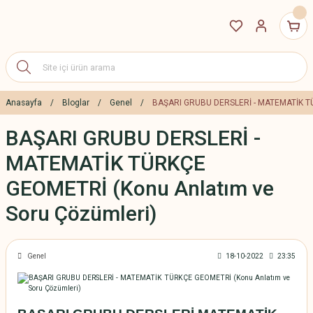
Anasayfa
Bloglar
Genel
BAŞARI GRUBU DERSLERİ - MATEMATİK TÜ
BAŞARI GRUBU DERSLERİ -
MATEMATİK TÜRKÇE
GEOMETRİ (Konu Anlatım ve
Soru Çözümleri)
Genel
18-10-2022
23:35