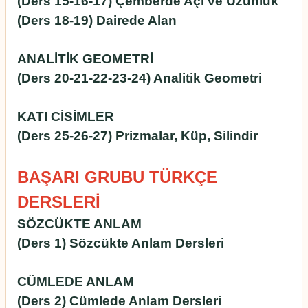
(Ders 15-16-17) Çemberde Açı ve Uzunluk
(Ders 18-19) Dairede Alan
ANALİTİK GEOMETRİ
(Ders 20-21-22-23-24) Analitik Geometri
KATI CİSİMLER
(Ders 25-26-27) Prizmalar, Küp, Silindir
BAŞARI GRUBU TÜRKÇE
DERSLERİ
SÖZCÜKTE ANLAM
(Ders 1) Sözcükte Anlam Dersleri
CÜMLEDE ANLAM
(Ders 2) Cümlede Anlam Dersleri