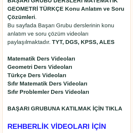
BAŞARI GRUBU DERSLERİ MATEMATİK
GEOMETRİ TÜRKÇE Konu Anlatım ve Soru
Çözümleri
.
Bu sayfada Başarı Grubu derslerinin konu
anlatım ve soru çözüm videoları
paylaşılmaktadır.
TYT, DGS, KPSS, ALES
Matematik Ders Videoları
Geometri Ders Videoları
Türkçe Ders Videoları
Sıfır Matematik Ders Videoları
Sıfır Problemler Ders Videoları
BAŞARI GRUBUNA KATILMAK İÇİN
TIKLA
REHBERLİK VİDEOLARI İÇİN