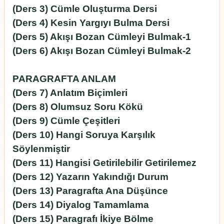
(Ders 3) Cümle Oluşturma Dersi
(Ders 4) Kesin Yargıyı Bulma Dersi
(Ders 5) Akışı Bozan Cümleyi Bulmak-1
(Ders 6) Akışı Bozan Cümleyi Bulmak-2
PARAGRAFTA ANLAM
(Ders 7) Anlatım Biçimleri
(Ders 8) Olumsuz Soru Kökü
(Ders 9) Cümle Çeşitleri
(Ders 10) Hangi Soruya Karşılık
Söylenmiştir
(Ders 11) Hangisi Getirilebilir Getirilemez
(Ders 12) Yazarın Yakındığı Durum
(Ders 13) Paragrafta Ana Düşünce
(Ders 14) Diyalog Tamamlama
(Ders 15) Paragrafı İkiye Bölme