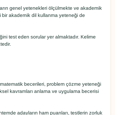
arın genel yetenekleri ölçülmekte ve akademik
kli bir akademik dil kullanma yeteneği de
ini test eden sorular yer almaktadır. Kelime
tedir.
 matematik becerileri, problem çözme yeteneği
iksel kavramları anlama ve uygulama becerisi
temde adayların ham puanları, testlerin zorluk