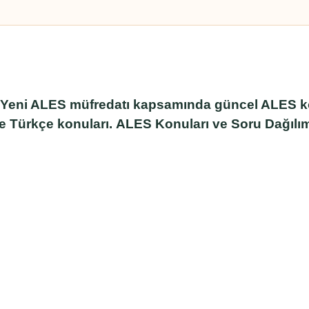
 Yeni ALES müfredatı kapsamında güncel ALES konu
 Türkçe konuları.
ALES Konuları ve Soru Dağılı