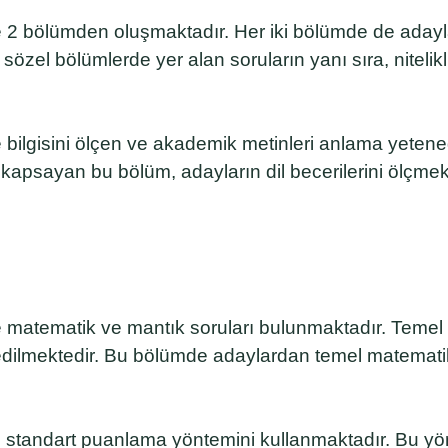
 2 bölümden oluşmaktadır. Her iki bölümde de adayl
e sözel bölümlerde yer alan soruların yanı sıra, niteli
bilgisini ölçen ve akademik metinleri anlama yeteneğ
ları kapsayan bu bölüm, adayların dil becerilerini ölçmek
e matematik ve mantık soruları bulunmaktadır. Temel
 edilmektedir. Bu bölümde adaylardan temel matemat
 standart puanlama yöntemini kullanmaktadır. Bu yön