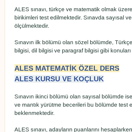
ALES sınavı, türkçe ve matematik olmak üzere
birikimleri test edilmektedir. Sınavda sayısal v
ölçülmektedir.
Sınavın ilk bölümü olan sözel bölümde, Türkçe 
bilgisi, dil bilgisi ve paragraf bilgisi gibi konu
ALES MATEMATİK ÖZEL DERS
ALES KURSU VE KOÇLUK
Sınavın ikinci bölümü olan sayısal bölümde is
ve mantık yürütme becerileri bu bölümde test
beklenmektedir.
ALES sınavı, adayların puanlarını hesaplarken