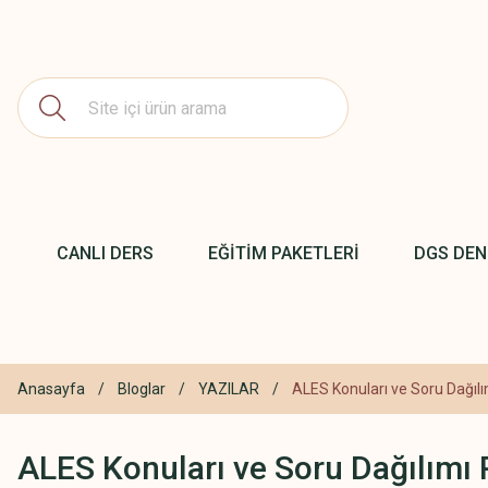
CANLI DERS
EĞİTİM PAKETLERİ
DGS DE
Anasayfa
Bloglar
YAZILAR
ALES Konuları ve Soru Dağıl
ALES Konuları ve Soru Dağılımı