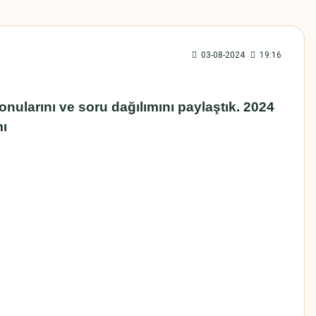
03-08-2024
19:16
larını ve soru dağılımını paylaştık. 2024
mı