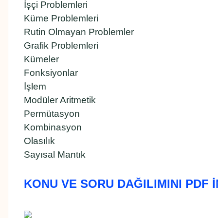
İşçi Problemleri
Küme Problemleri
Rutin Olmayan Problemler
Grafik Problemleri
Kümeler
Fonksiyonlar
İşlem
Modüler Aritmetik
Permütasyon
Kombinasyon
Olasılık
Sayısal Mantık
KONU VE SORU DAĞILIMINI PDF İ