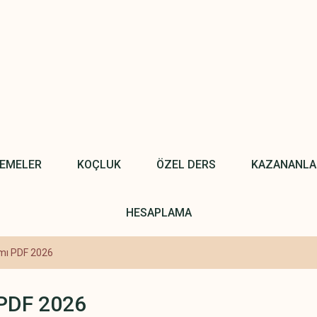
NEMELER
KOÇLUK
ÖZEL DERS
KAZANANLA
HESAPLAMA
ımı PDF 2026
 PDF 2026